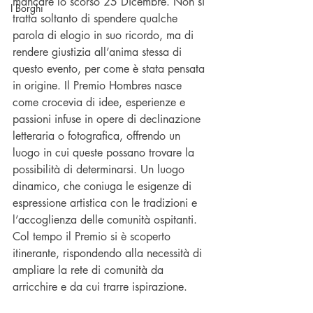
mancare lo scorso 25 Dicembre. Non si 
I Borghi
tratta soltanto di spendere qualche 
parola di elogio in suo ricordo, ma di 
rendere giustizia all’anima stessa di 
questo evento, per come è stata pensata 
in origine. Il Premio Hombres nasce 
come crocevia di idee, esperienze e 
passioni infuse in opere di declinazione 
letteraria o fotografica, offrendo un 
luogo in cui queste possano trovare la 
possibilità di determinarsi. Un luogo 
dinamico, che coniuga le esigenze di 
espressione artistica con le tradizioni e 
l’accoglienza delle comunità ospitanti. 
Col tempo il Premio si è scoperto 
itinerante, rispondendo alla necessità di 
ampliare la rete di comunità da 
arricchire e da cui trarre ispirazione.