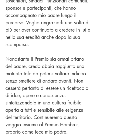
sostenitori, sindaci, funzionari comunali, 
sponsor e partecipanti, che hanno 
accompagnato mio padre lungo il 
percorso. Voglio ringraziarli una volta di 
più per aver continuato a credere in lui e 
nella sua eredità anche dopo la sua 
scomparsa.
Nonostante il Premio sia ormai orfano 
del padre, credo abbia raggiunto una 
maturità tale da potersi voltare indietro 
senza smettere di andare avanti. Non 
cesserà pertanto di essere un ricettacolo 
di idee, opere e conoscenze, 
sintetizzandole in una cultura fruibile, 
aperta a tutti e sensibile alle esigenze 
del territorio. Continueremo questo 
viaggio insieme al Premio Hombres, 
proprio come fece mio padre. 