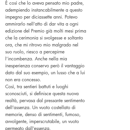
È così che lo aveva pensato mio padre, 
adempiendo instancabilmente a questo 
impegno per diciassette anni. Potevo 
ammirarlo nell’atto di dar vita a ogni 
edizione del Premio già molti mesi prima 
che la cerimonia si svolgesse e soltanto 
ora, che mi ritrovo mio malgrado nel 
suo ruolo, riesco a percepirne 
l’incombenza. Anche nella mia 
inesperienza conservo però il vantaggio 
dato dal suo esempio, un lusso che a lui 
non era concesso.
Così, tra sentieri battuti e luoghi 
sconosciuti, si definisce questa nuova 
realtà, pervasa dal pressante sentimento 
dell’assenza. Un vuoto costellato di 
memorie, denso di sentimenti, fumoso, 
avvolgente, imperscrutabile, un vuoto 
permeato dall’essenza.