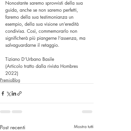
Nonostante saremo sprovvisti della sua 
guida, anche se non saremo perfetti, 
faremo della sua testimonianza un 
esempio, della sua visione un’eredità 
condivisa. Così, commemorarlo non 
significherà più piangerne l’assenza, ma 
salvaguardarne il retaggio.
Tiziano D’Urbano Basile
(Articolo tratto dalla rivista Hombres 
2022)
PremioBlog
Post recenti
Mostra tutti