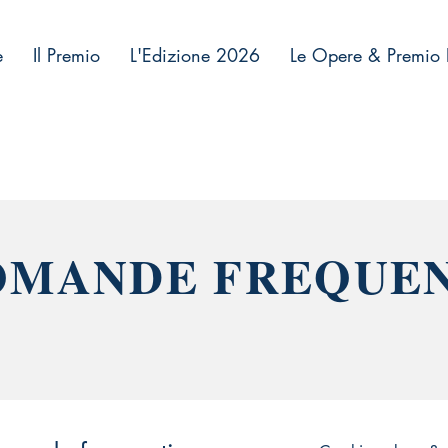
e
Il Premio
L'Edizione 2026
Le Opere & Premio 
OMANDE FREQUEN