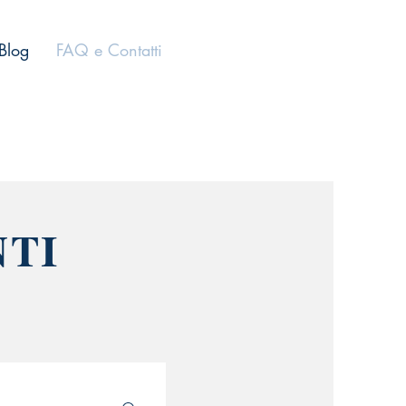
Blog
FAQ e Contatti
TI